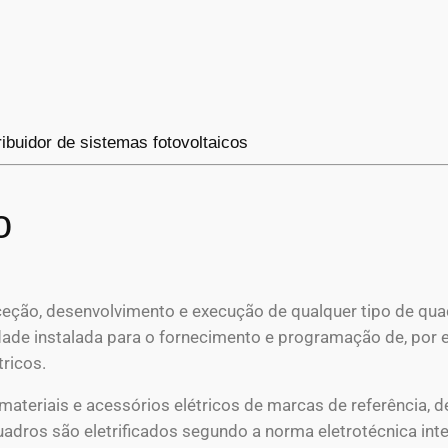
ribuidor de sistemas fotovoltaicos
o
ão, desenvolvimento e execução de qualquer tipo de quad
de instalada para o fornecimento e programação de, por 
ricos.
ateriais e acessórios elétricos de marcas de referência, de
adros são eletrificados segundo a norma eletrotécnica int