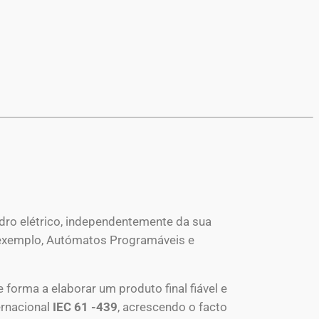
ro elétrico, independentemente da sua
exemplo, Autómatos Programáveis e
 forma a elaborar um produto final fiável e
ernacional
IEC 61 -439
, acrescendo o facto