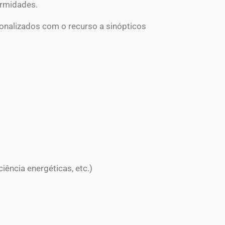
ormidades.
onalizados com o recurso a sinópticos
ência energéticas, etc.)