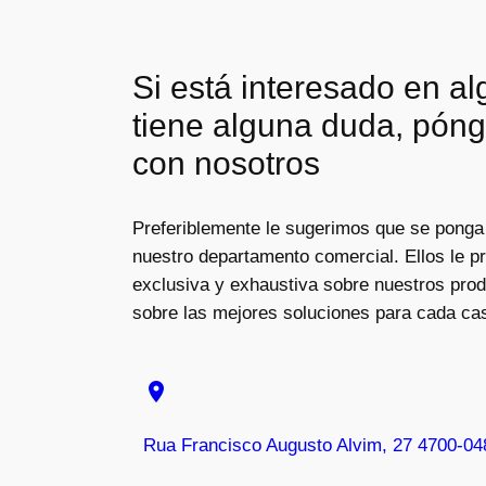
Si está interesado en a
tiene alguna duda, pón
con nosotros
Preferiblemente le sugerimos que se ponga
nuestro departamento comercial. Ellos le p
exclusiva y exhaustiva sobre nuestros pro
sobre las mejores soluciones para cada ca
location_on
Rua Francisco Augusto Alvim, 27 4700-04