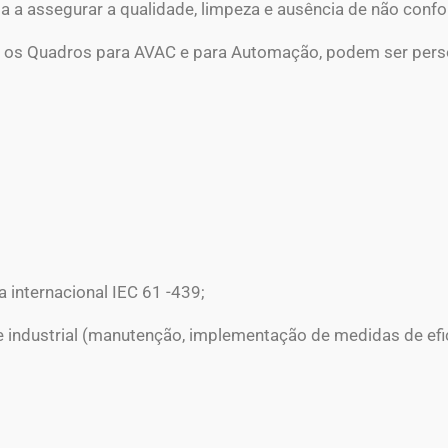
a a assegurar a qualidade, limpeza e ausência de não conf
e os Quadros para AVAC e para Automação, podem ser pers
 internacional IEC 61 -439;
industrial (manutenção, implementação de medidas de efici