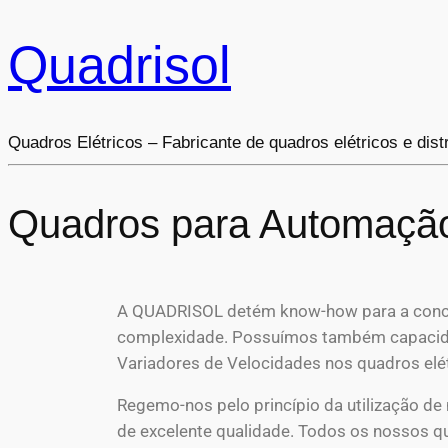
Quadrisol
Quadros Elétricos – Fabricante de quadros elétricos e dist
Quadros para Automaçã
A QUADRISOL detém know-how para a conceç
complexidade. Possuímos também capacida
Variadores de Velocidades nos quadros elét
Regemo-nos pelo princípio da utilização de m
de excelente qualidade. Todos os nossos qu