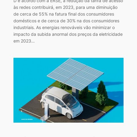
D e acordo com a ERSE, a redução da tarifa de acesso
às redes contribuirá, em 2023, para uma diminuição
de cerca de 55% na fatura final dos consumidores
domésticos e de cerca de 30% na dos consumidores
industriais. As energias renováveis vão minimizar o
impacto da subida anormal dos preços da eletricidade
em 2023…