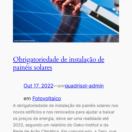
Obrigatoriedade de instalação de
painéis solares
Out 17, 2022
—
quadrisol-admin
por
em
Fotovoltaico
A obrigatoriedade de instalação de painéis solares nos
novos edifícios e nos renovados para ajudar a baixar
os preços da energia, deve ser uma realidade até
2023, segundo um relatório do Oeko-Institut e da
Rede de Ação Climática. Em comunicado, a Zero, que