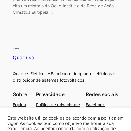
cita um relatório do Oeko-Institut e da Rede de Ação
Climática Europeia,…
Quadrisol
Quadros Elétricos – Fabricante de quadros elétricos e
distribuidor de sistemas fotovoltaicos
Sobre
Privacidade
Redes sociais
Equipa
Política de privacidade
Facebook
História
Termos e condições
Instagram
Carreiras
Contacte-nos
Twitter/X
Este website utiliza cookies de acordo com a política em
vigor. As cookies têm como objetivo melhorar a sua
experiência. Ao aceitar concorda com a utilização de