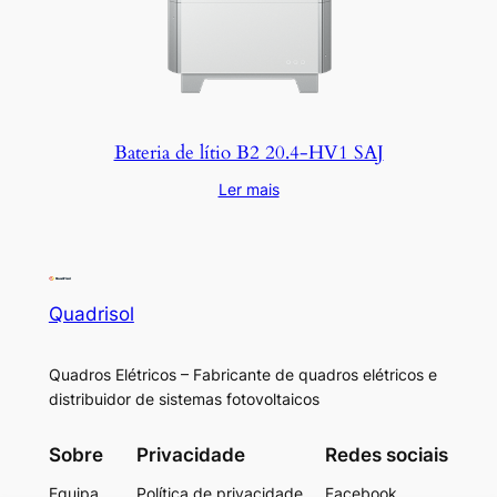
Bateria de lítio B2 20.4-HV1 SAJ
Ler mais
Quadrisol
Quadros Elétricos – Fabricante de quadros elétricos e
distribuidor de sistemas fotovoltaicos
Sobre
Privacidade
Redes sociais
Equipa
Política de privacidade
Facebook