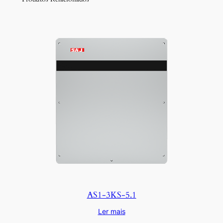
AS1-3KS-5.1
Ler mais