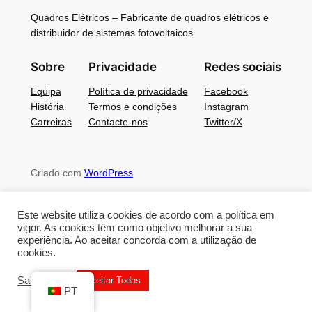
Quadros Elétricos – Fabricante de quadros elétricos e
distribuidor de sistemas fotovoltaicos
Sobre
Privacidade
Redes sociais
Equipa
Política de privacidade
Facebook
História
Termos e condições
Instagram
Carreiras
Contacte-nos
Twitter/X
Criado com
WordPress
Este website utiliza cookies de acordo com a política em
vigor. As cookies têm como objetivo melhorar a sua
experiência. Ao aceitar concorda com a utilização de
cookies.
Saber Mais
Aceitar Todas
PT