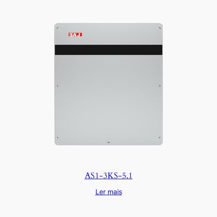
AS1-3KS-5.1
Ler mais