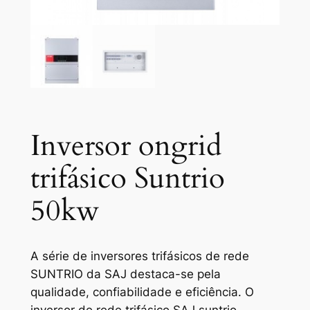
Inversor ongrid
trifásico Suntrio
50kw
A série de inversores trifásicos de rede
SUNTRIO da SAJ destaca-se pela
qualidade, confiabilidade e eficiência. O
inversor de rede trifásico SAJ suntrio