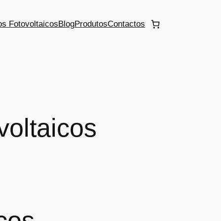
s Fotovoltaicos
Blog
Produtos
Contactos
voltaicos
cos