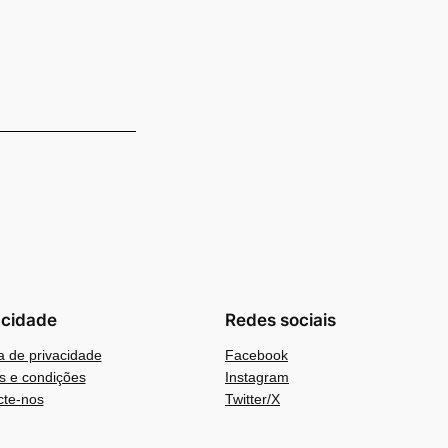
acidade
Redes sociais
ca de privacidade
Facebook
s e condições
Instagram
cte-nos
Twitter/X