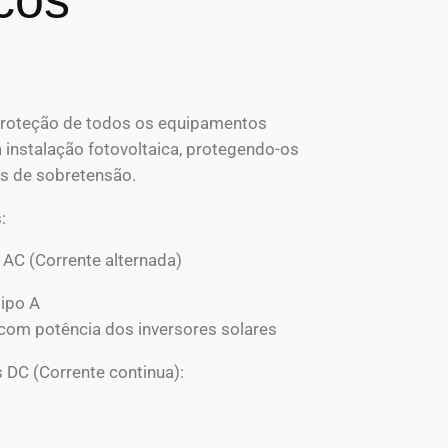
proteção de todos os equipamentos
a instalação fotovoltaica, protegendo-os
os de sobretensão.
:
 AC (Corrente alternada)
tipo A
 com potência dos inversores solares
 DC (Corrente continua):