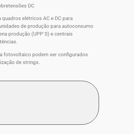
obretensões DC
ca quadros elétricos AC e DC para
s unidades de produção para autoconsumo
ena produção (UPP´S) e centrais
tências.
ra fotovoltaico podem ser configurados
zação de strings.