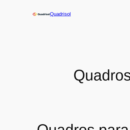
Quadrisol
Quadros 
Quadros para 