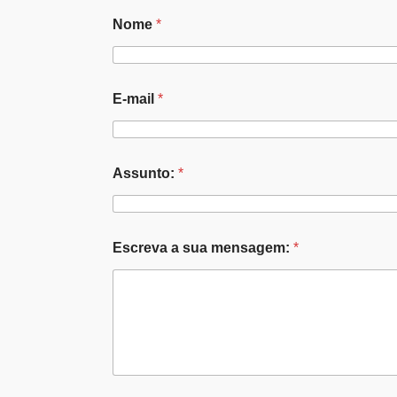
Nome
*
E-mail
*
Assunto:
*
Escreva a sua mensagem:
*