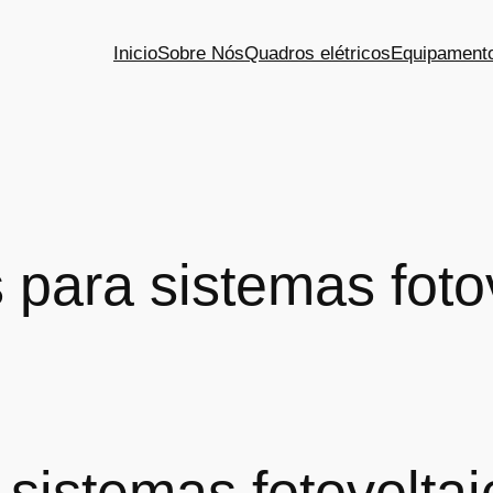
Inicio
Sobre Nós
Quadros elétricos
Equipamento
para sistemas foto
sistemas fotovoltai