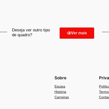
Deseja ver outro tipo
Ver mais
de quadro?
Sobre
Priv
Equipa
Políti
História
Termo
Carreiras
Conta