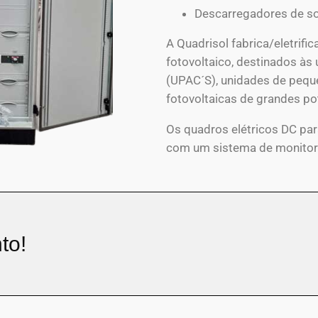
Descarregadores de s
A Quadrisol fabrica/eletrifi
fotovoltaico, destinados à
(UPAC´S), unidades de pequ
fotovoltaicas de grandes po
Os quadros elétricos DC pa
com um sistema de monitori
to!