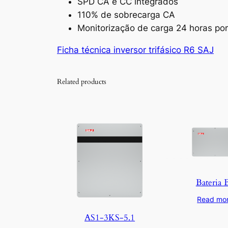
SPD CA e CC integrados
110% de sobrecarga CA
Monitorização de carga 24 horas por
Ficha técnica inversor trifásico R6 SAJ
Related products
Bateria 
Read mo
AS1-3KS-5.1