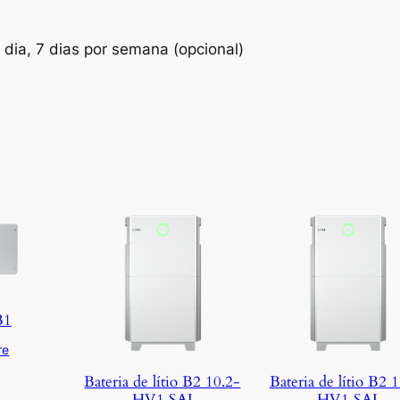
 dia, 7 dias por semana (opcional)
B1
re
Bateria de lítio B2 10.2-
Bateria de lítio B2 
HV1 SAJ
HV1 SAJ