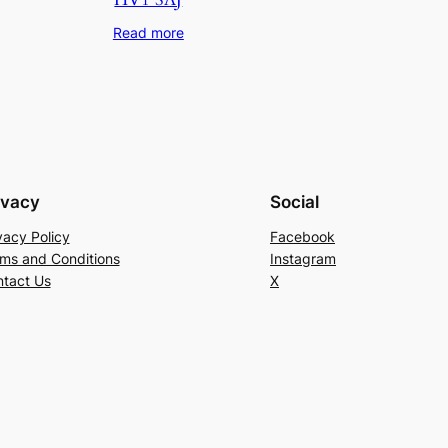
Read more
ivacy
Social
vacy Policy
Facebook
ms and Conditions
Instagram
tact Us
X