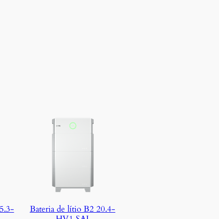
15.3-
Bateria de lítio B2 20.4-
HV1 SAJ