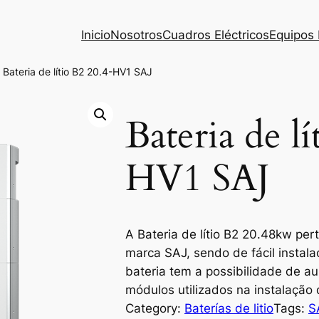
Inicio
Nosotros
Cuadros Eléctricos
Equipos 
 Bateria de lítio B2 20.4-HV1 SAJ
Bateria de l
HV1 SAJ
A Bateria de lítio B2 20.48kw per
marca SAJ, sendo de fácil instal
bateria tem a possibilidade de 
módulos utilizados na instalação
Category:
Baterías de litio
Tags:
S