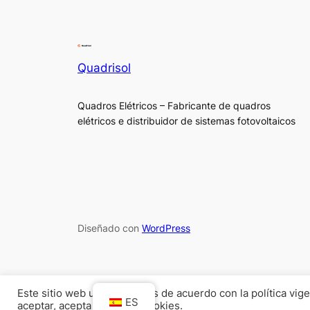
Quadrisol
Quadros Elétricos – Fabricante de quadros
elétricos e distribuidor de sistemas fotovoltaicos
Diseñado con
WordPress
Este sitio web utiliza cookies de acuerdo con la política vi
ES
aceptar, acepta el uso de cookies.