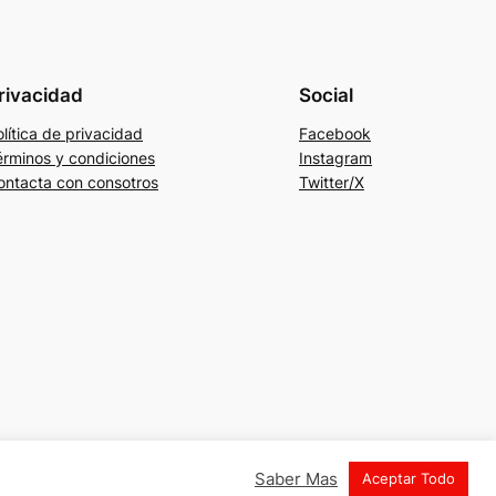
rivacidad
Social
lítica de privacidad
Facebook
érminos y condiciones
Instagram
ontacta con consotros
Twitter/X
Saber Mas
Aceptar Todo