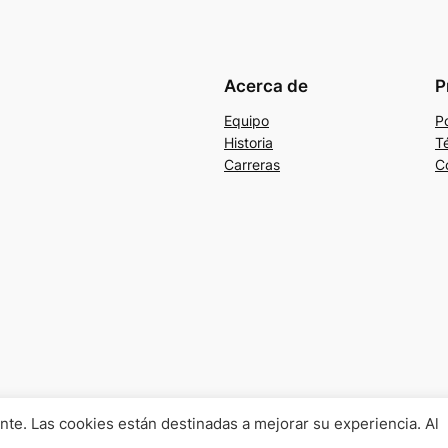
Acerca de
P
Equipo
Po
Historia
T
Carreras
C
gente. Las cookies están destinadas a mejorar su experiencia. Al