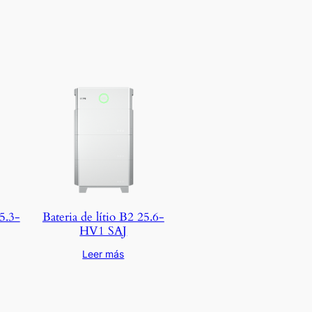
15.3-
Bateria de lítio B2 25.6-
HV1 SAJ
Leer más