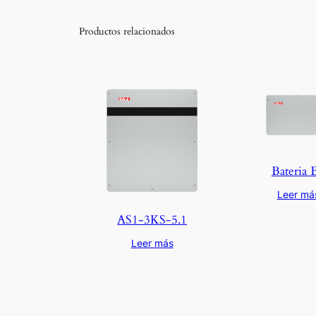
Productos relacionados
Bateria 
Leer má
AS1-3KS-5.1
Leer más