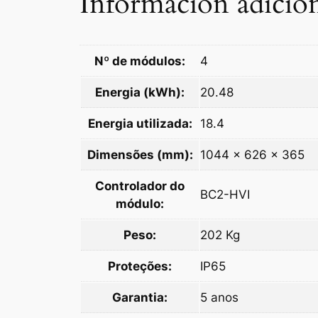
Información adicio
Nº de módulos:
4
Energia (kWh):
20.48
Energia utilizada:
18.4
Dimensões (mm):
1044 x 626 x 365
Controlador do
BC2-HVI
módulo:
Peso:
202 Kg
Proteções:
IP65
Garantia:
5 anos