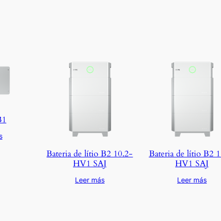
B1
s
Bateria de lítio B2 10.2-
Bateria de lítio B2 
HV1 SAJ
HV1 SAJ
Leer más
Leer más