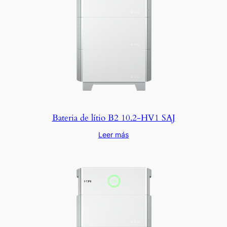
Bateria de lítio B2 10.2-HV1 SAJ
Leer más