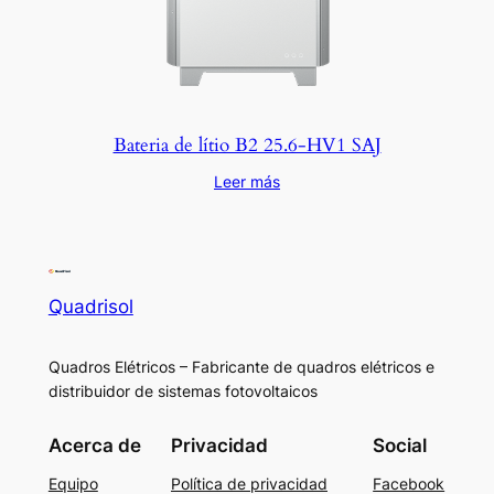
Bateria de lítio B2 25.6-HV1 SAJ
Leer más
Quadrisol
Quadros Elétricos – Fabricante de quadros elétricos e
distribuidor de sistemas fotovoltaicos
Acerca de
Privacidad
Social
Equipo
Política de privacidad
Facebook