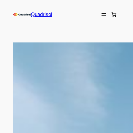
Quadrisol