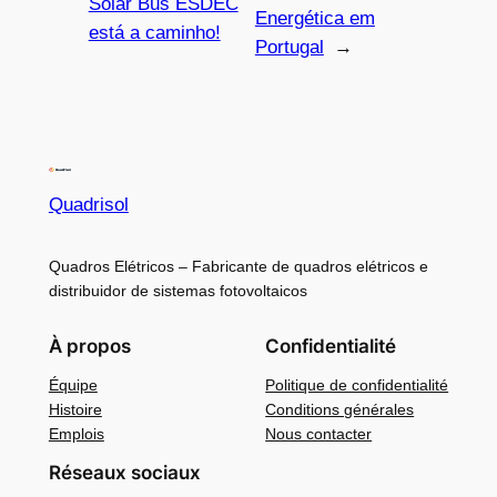
Solar Bus ESDEC
Energética em
está a caminho!
Portugal
→
Quadrisol
Quadros Elétricos – Fabricante de quadros elétricos e
distribuidor de sistemas fotovoltaicos
À propos
Confidentialité
Équipe
Politique de confidentialité
Histoire
Conditions générales
Emplois
Nous contacter
Réseaux sociaux