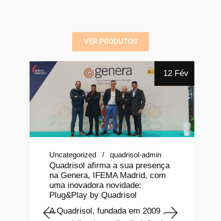
VER PRODUTOS
r
12 Fév
Uncategorized
quadrisol-admin
Quadrisol afirma a sua presença
na Genera, IFEMA Madrid, com
uma inovadora novidade:
Plug&Play by Quadrisol
A Quadrisol, fundada em 2009 ,